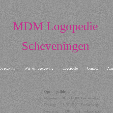
MDM Logopedie
Scheveningen
De praktijk
Wet- en regelgeving
Logopedie
Contact
Aan
Openingstijden
Maandag 8:00-17:00 (Frankenslag)
Dinsdag 8:00-17:00 (Frankenslag)
Woensdag 8:00-17:00 (Frankenslag)