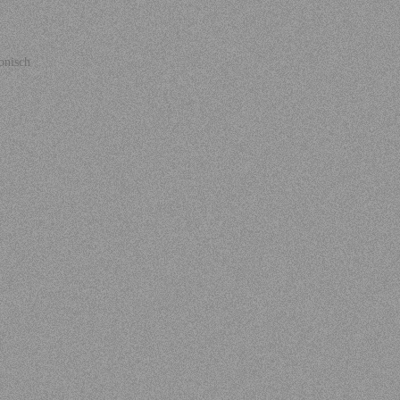
onisch